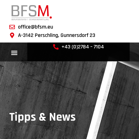
office@bfsm.eu
A-3142 Perschling, Gunnersdorf 23
+43 (0)2784 – 7104
Tipps & News