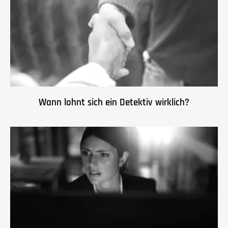
Wann lohnt sich ein Detektiv wirklich?