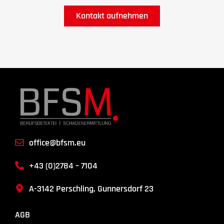
Kontakt aufnehmen
office@bfsm.eu
+43 (0)2784 – 7104
A-3142 Perschling, Gunnersdorf 23
AGB