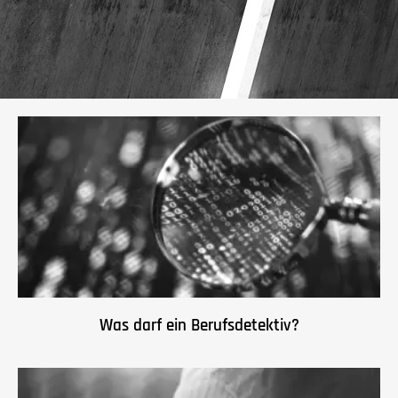
Was darf ein Berufsdetektiv?